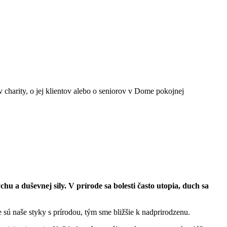
harity, o jej klientov alebo o seniorov v Dome pokojnej
a duševnej sily. V prírode sa bolesti často utopia, duch sa
 sú naše styky s prírodou, tým sme bližšie k nadprirodzenu.