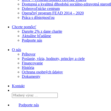
Dostupná a kvalitná dlhodobá sociálno-zdravotná starost
Dobrovoľnícke centrum
Operačný program FEAD 2014 – 2020
Práca s dôstojnosťou
Chcete pomôcť
Darujte 2% z dane charite
Aktuálne
hľadáme
Podporte
nás
O nás
Príhovor
Poslanie, vízia, hodnoty, princípy a ciele
Financovanie
História
Ochrana osobných údajov
Dokumenty
Kontakt
Podporte nás