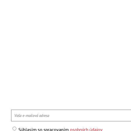
Súhlasím so spracovaním
osobných údajov