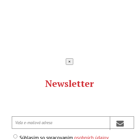
×
Newsletter
Súhlasím so spracovaním
osobných údajov