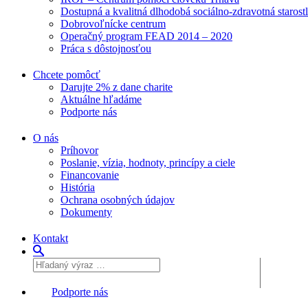
Dostupná a kvalitná dlhodobá sociálno-zdravotná starost
Dobrovoľnícke centrum
Operačný program FEAD 2014 – 2020
Práca s dôstojnosťou
Chcete pomôcť
Darujte 2% z dane charite
Aktuálne
hľadáme
Podporte
nás
O nás
Príhovor
Poslanie, vízia, hodnoty, princípy a ciele
Financovanie
História
Ochrana osobných údajov
Dokumenty
Kontakt
Podporte nás