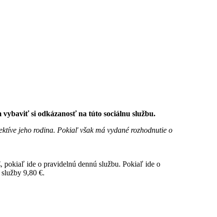
vybaviť si odkázanosť na túto sociálnu službu.
pektíve jeho rodina. Pokiaľ však má vydané rozhodnutie o
, pokiaľ ide o pravidelnú dennú službu. Pokiaľ ide o
 služby 9,80 €.