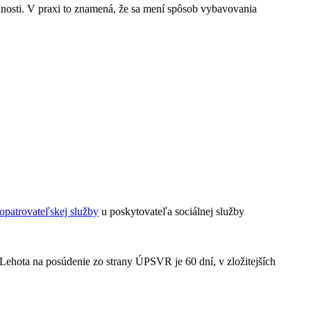
nosti. V praxi to znamená, že sa mení spôsob vybavovania
opatrovateľskej služby
u poskytovateľa sociálnej služby
 Lehota na posúdenie zo strany ÚPSVR je 60 dní, v zložitejších