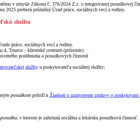
tému v zmysle Zákona č. 376/2024 Z.z. o integrovanej posudkovej čin
a 2025 preberá príslušný Úrad práce, sociálnych vecí a rodiny.
eľskú službu
rade práce, sociálnych vecí a rodiny.
4, Trnava – klientské centrum (prízemie)
votného postihnutia a posudkových činností
trovateľskej služby
u poskytovateľa sociálnej služby:
vaným posudkom
priloží k
Žiadosti o uzatvorenie zmluvy o poskytovaní 
 posudku
, v ktorom je zahrnutá sociálna a lekárska posudková činnosť.