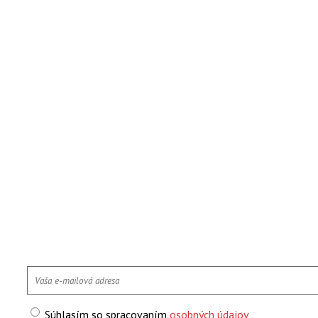
Súhlasím so spracovaním
osobných údajov