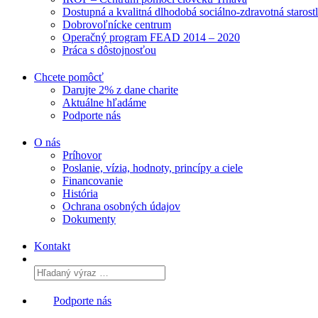
Dostupná a kvalitná dlhodobá sociálno-zdravotná starost
Dobrovoľnícke centrum
Operačný program FEAD 2014 – 2020
Práca s dôstojnosťou
Chcete pomôcť
Darujte 2% z dane charite
Aktuálne
hľadáme
Podporte
nás
O nás
Príhovor
Poslanie, vízia, hodnoty, princípy a ciele
Financovanie
História
Ochrana osobných údajov
Dokumenty
Kontakt
Podporte nás