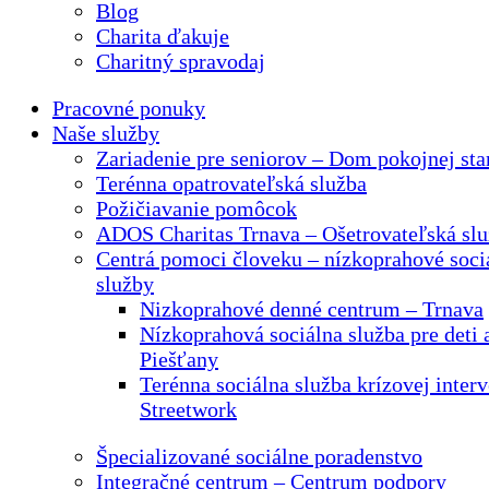
Blog
Charita ďakuje
Charitný spravodaj
Pracovné ponuky
Naše služby
Zariadenie pre seniorov – Dom pokojnej sta
Terénna opatrovateľská služba
Požičiavanie pomôcok
ADOS Charitas Trnava – Ošetrovateľská sl
Centrá pomoci človeku – nízkoprahové soci
služby
Nizkoprahové denné centrum – Trnava
Nízkoprahová sociálna služba pre deti 
Piešťany
Terénna sociálna služba krízovej interv
Streetwork
Špecializované sociálne poradenstvo
Integračné centrum – Centrum podpory