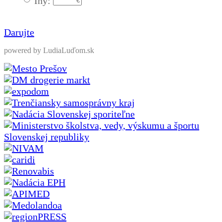
Iný:
Darujte
powered by LudiaLuďom.sk