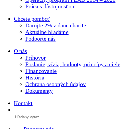
Práca s dôstojnosťou
Chcete pomôcť
Darujte 2% z dane charite
Aktuálne
hľadáme
Podporte
nás
O nás
Príhovor
Poslanie, vízia, hodnoty, princípy a ciele
Financovanie
História
Ochrana osobných údajov
Dokumenty
Kontakt
Podporte nás