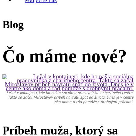
Blog
Čo máme
nové?
Ležal v kontajneri, kde ho našla sociálna pracovníčka z charitného centra.
Takto sa začal Miroslavov príbeh návratu späť do života. Dnes je v centre
ako doma a rád pomôže s drobnými prácami.
Príbeh muža, ktorý sa