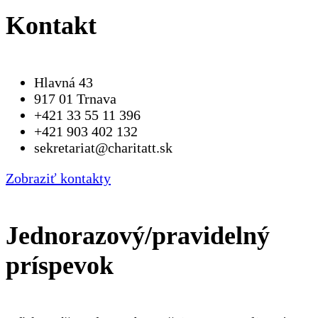
Kontakt
Hlavná 43
917 01 Trnava
+421 33 55 11 396
+421 903 402 132
sekretariat@charitatt.sk
Zobraziť kontakty
Jednorazový/pravidelný
príspevok