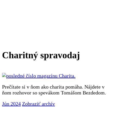
Charitný spravodaj
Prečítate si v ňom ako charita pomáha. Nájdete v
ňom rozhovor so spevákom Tomášom Bezdedom.
Jún 2024
Zobraziť archív