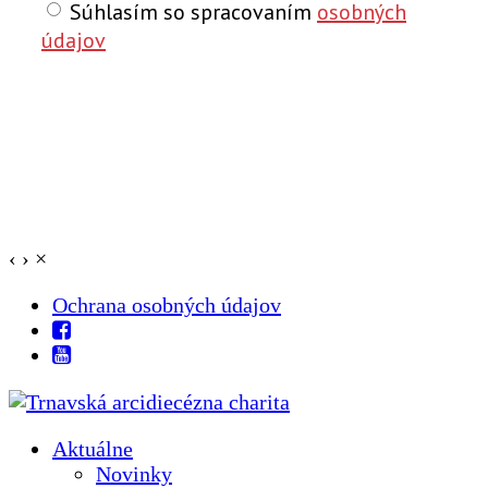
Súhlasím so spracovaním
osobných
údajov
‹
›
×
Ochrana osobných údajov
Aktuálne
Novinky