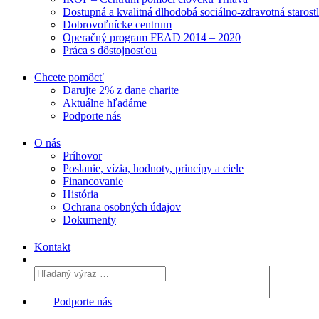
Dostupná a kvalitná dlhodobá sociálno-zdravotná starost
Dobrovoľnícke centrum
Operačný program FEAD 2014 – 2020
Práca s dôstojnosťou
Chcete pomôcť
Darujte 2% z dane charite
Aktuálne
hľadáme
Podporte
nás
O nás
Príhovor
Poslanie, vízia, hodnoty, princípy a ciele
Financovanie
História
Ochrana osobných údajov
Dokumenty
Kontakt
Podporte nás