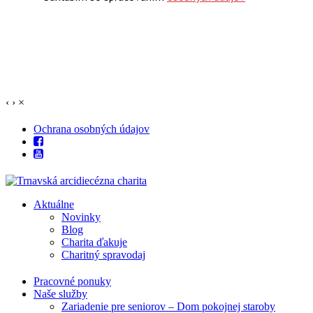
‹
›
×
Ochrana osobných údajov
Aktuálne
Novinky
Blog
Charita ďakuje
Charitný spravodaj
Pracovné ponuky
Naše služby
Zariadenie pre seniorov – Dom pokojnej staroby