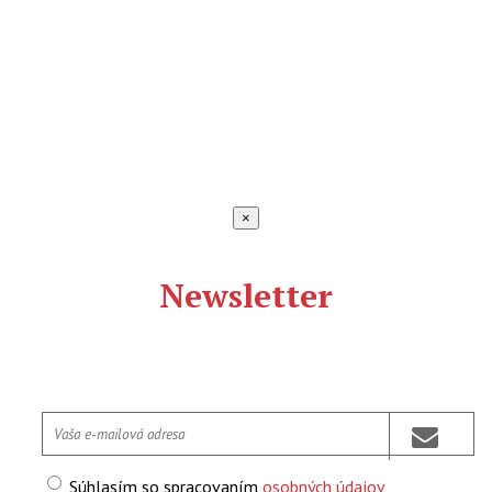
×
Newsletter
Súhlasím so spracovaním
osobných údajov