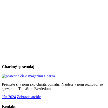
Charitný spravodaj
Prečítate si v ňom ako charita pomáha. Nájdete v ňom rozhovor so
spevákom Tomášom Bezdedom.
Jún 2024
Zobraziť archív
Kontakt