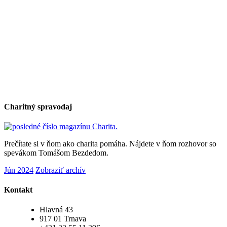
Charitný spravodaj
Prečítate si v ňom ako charita pomáha. Nájdete v ňom rozhovor so
spevákom Tomášom Bezdedom.
Jún 2024
Zobraziť archív
Kontakt
Hlavná 43
917 01 Trnava