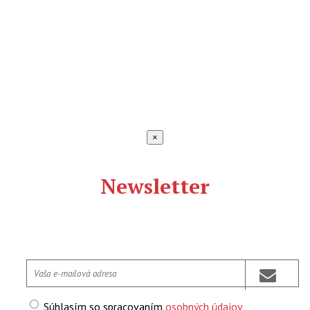
×
Newsletter
Súhlasím so spracovaním
osobných údajov