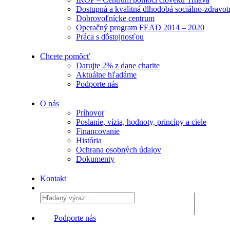
Dostupná a kvalitná dlhodobá sociálno-zdravotn
Dobrovoľnícke centrum
Operačný program FEAD 2014 – 2020
Práca s dôstojnosťou
Chcete pomôcť
Darujte 2% z dane charite
Aktuálne
hľadáme
Podporte
nás
O nás
Príhovor
Poslanie, vízia, hodnoty, princípy a ciele
Financovanie
História
Ochrana osobných údajov
Dokumenty
Kontakt
Podporte nás