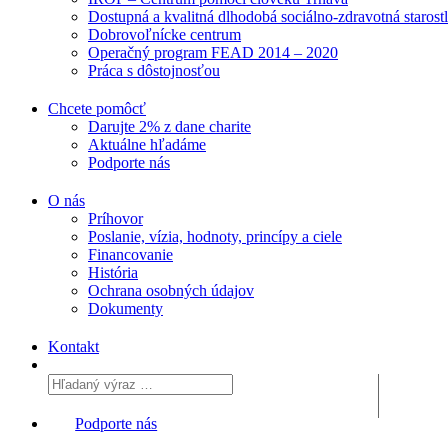
Dostupná a kvalitná dlhodobá sociálno-zdravotná starost
Dobrovoľnícke centrum
Operačný program FEAD 2014 – 2020
Práca s dôstojnosťou
Chcete pomôcť
Darujte 2% z dane charite
Aktuálne
hľadáme
Podporte
nás
O nás
Príhovor
Poslanie, vízia, hodnoty, princípy a ciele
Financovanie
História
Ochrana osobných údajov
Dokumenty
Kontakt
Podporte nás