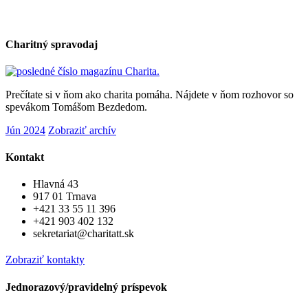
Charitný spravodaj
Prečítate si v ňom ako charita pomáha. Nájdete v ňom rozhovor so
spevákom Tomášom Bezdedom.
Jún 2024
Zobraziť archív
Kontakt
Hlavná 43
917 01 Trnava
+421 33 55 11 396
+421 903 402 132
sekretariat@charitatt.sk
Zobraziť kontakty
Jednorazový/pravidelný príspevok