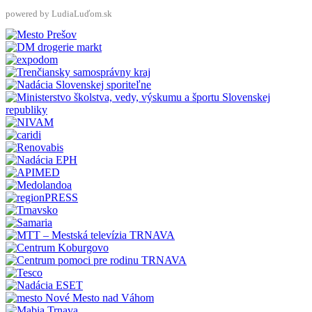
powered by LudiaLuďom.sk