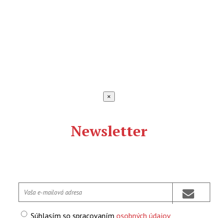
×
Newsletter
Súhlasím so spracovaním
osobných údajov