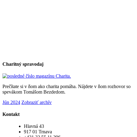
Charitný spravodaj
Prečítate si v ňom ako charita pomáha. Nájdete v ňom rozhovor so
spevákom Tomášom Bezdedom.
Jún 2024
Zobraziť archív
Kontakt
Hlavná 43
917 01 Trnava