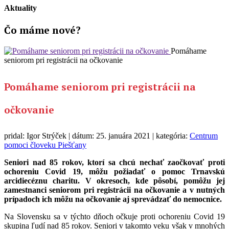
Aktuality
Čo máme
nové?
Pomáhame
seniorom pri registrácii na očkovanie
Pomáhame seniorom pri registrácii na
očkovanie
pridal: Igor Strýček | dátum: 25. januára 2021 | kategória:
Centrum
pomoci človeku Piešťany
Seniori nad 85 rokov, ktorí sa chcú nechať zaočkovať proti
ochoreniu Covid 19, môžu požiadať o pomoc Trnavskú
arcidiecéznu charitu. V okresoch, kde pôsobí, pomôžu jej
zamestnanci seniorom pri registrácii na očkovanie a v nutných
prípadoch ich môžu na očkovanie aj sprevádzať do nemocnice.
Na Slovensku sa v týchto dňoch očkuje proti ochoreniu Covid 19
skupina ľudí nad 85 rokov. Seniori v takomto veku však v mnohých