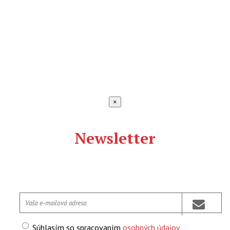
×
Newsletter
Súhlasím so spracovaním
osobných údajov