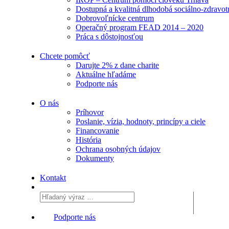
Dostupná a kvalitná dlhodobá sociálno-zdravotn
Dobrovoľnícke centrum
Operačný program FEAD 2014 – 2020
Práca s dôstojnosťou
Chcete pomôcť
Darujte 2% z dane charite
Aktuálne
hľadáme
Podporte
nás
O nás
Príhovor
Poslanie, vízia, hodnoty, princípy a ciele
Financovanie
História
Ochrana osobných údajov
Dokumenty
Kontakt
Podporte nás