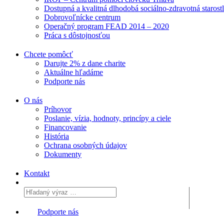
Dostupná a kvalitná dlhodobá sociálno-zdravotná starost
Dobrovoľnícke centrum
Operačný program FEAD 2014 – 2020
Práca s dôstojnosťou
Chcete pomôcť
Darujte 2% z dane charite
Aktuálne
hľadáme
Podporte
nás
O nás
Príhovor
Poslanie, vízia, hodnoty, princípy a ciele
Financovanie
História
Ochrana osobných údajov
Dokumenty
Kontakt
Podporte nás