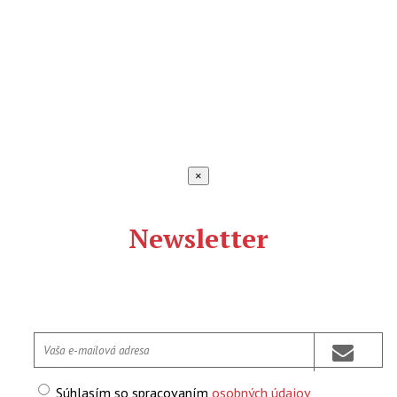
×
Newsletter
Súhlasím so spracovaním
osobných údajov