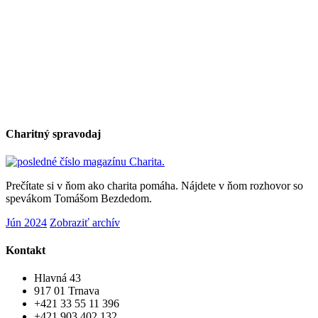
Charitný spravodaj
Prečítate si v ňom ako charita pomáha. Nájdete v ňom rozhovor so
spevákom Tomášom Bezdedom.
Jún 2024
Zobraziť archív
Kontakt
Hlavná 43
917 01 Trnava
+421 33 55 11 396
+421 903 402 132