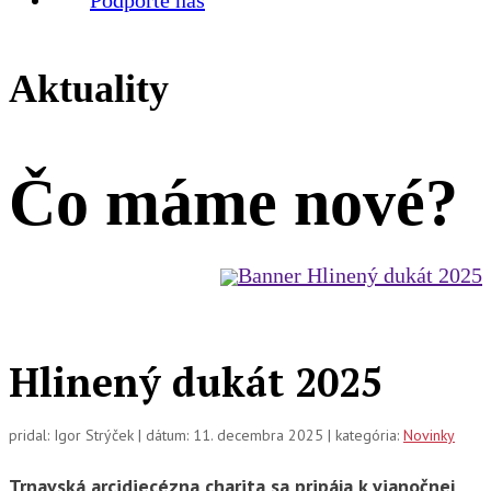
Aktuality
Čo máme
nové?
Hlinený dukát 2025
pridal: Igor Strýček | dátum: 11. decembra 2025 | kategória:
Novinky
Trnavská arcidiecézna charita sa pripája k vianočnej