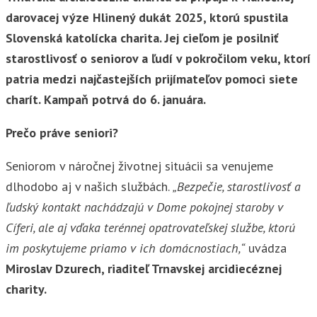
darovacej výze Hlinený dukát 2025, ktorú spustila
Slovenská katolícka charita. Jej cieľom je posilniť
starostlivosť o seniorov a ľudí v pokročilom veku, ktorí
patria medzi najčastejších prijímateľov pomoci siete
charít. Kampaň potrvá do 6. januára.
Prečo práve seniori?
Seniorom v náročnej životnej situácii sa venujeme
dlhodobo aj v našich službách.
„Bezpečie, starostlivosť a
ľudský kontakt nachádzajú v Dome pokojnej staroby v
Cíferi, ale aj vďaka terénnej opatrovateľskej službe, ktorú
im poskytujeme priamo v ich domácnostiach,“
uvádza
Miroslav Dzurech, riaditeľ Trnavskej arcidiecéznej
charity.