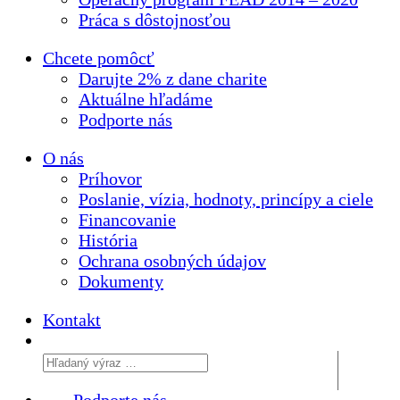
Práca s dôstojnosťou
Chcete pomôcť
Darujte 2% z dane charite
Aktuálne
hľadáme
Podporte
nás
O nás
Príhovor
Poslanie, vízia, hodnoty, princípy a ciele
Financovanie
História
Ochrana osobných údajov
Dokumenty
Kontakt
Podporte nás