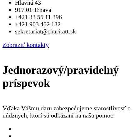
Hlavná 43
917 01 Trnava
+421 33 55 11 396
+421 903 402 132
sekretariat@charitatt.sk
Zobraziť kontakty
Jednorazový/pravidelný
príspevok
Vďaka Vášmu daru zabezpečujeme starostlivosť o
núdznych, ktorí sú odkázaní na našu pomoc.
Jednorázový
Pravidelný dar