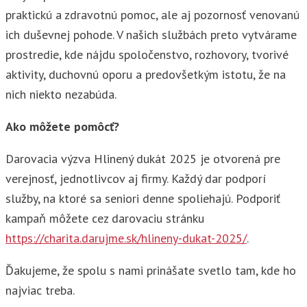
praktickú a zdravotnú pomoc, ale aj pozornosť venovanú
ich duševnej pohode. V našich službách preto vytvárame
prostredie, kde nájdu spoločenstvo, rozhovory, tvorivé
aktivity, duchovnú oporu a predovšetkým istotu, že na
nich niekto nezabúda.
Ako môžete pomôcť?
Darovacia výzva Hlinený dukát 2025 je otvorená pre
verejnosť, jednotlivcov aj firmy. Každý dar podporí
služby, na ktoré sa seniori denne spoliehajú. Podporiť
kampaň môžete cez darovaciu stránku
https://charita.darujme.sk/hlineny-dukat-2025/
.
Ďakujeme, že spolu s nami prinášate svetlo tam, kde ho
najviac treba.