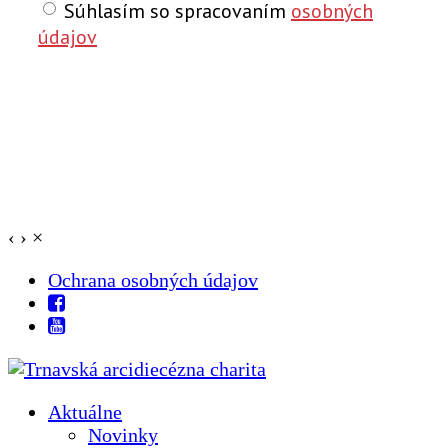
Súhlasím so spracovaním
osobných
údajov
‹
›
×
Ochrana osobných údajov
Aktuálne
Novinky