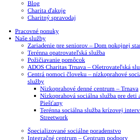
Blog
Charita ďakuje
Charitný spravodaj
Pracovné ponuky
Naše služby
Zariadenie pre seniorov – Dom pokojnej sta
Terénna opatrovateľská služba
Požičiavanie pomôcok
ADOS Charitas Trnava – Ošetrovateľská sl
Centrá pomoci človeku – nízkoprahové soci
služby
Nizkoprahové denné centrum – Trnava
Nízkoprahová sociálna služba pre deti 
Piešťany
Terénna sociálna služba krízovej interv
Streetwork
Špecializované sociálne poradenstvo
Integračné centrum – Centrum podpory