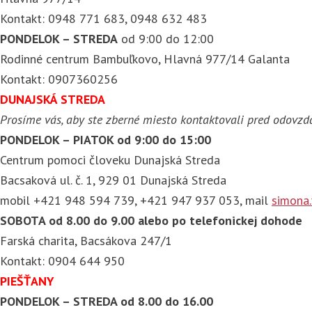
Kontakt: 0948 771 683, 0948 632 483
PONDELOK – STREDA
od 9:00 do 12:00
Rodinné centrum Bambuľkovo, Hlavná 977/14 Galanta
Kontakt: 0907360256
DUNAJSKÁ STREDA
Prosíme vás, aby ste zberné miesto kontaktovali pred odovzd
PONDELOK – PIATOK od 9:00 do 15:00
Centrum pomoci človeku Dunajská Streda
Bacsaková ul. č. 1, 929 01 Dunajská Streda
mobil +421 948 594 739, +421 947 937 053, mail
simona.
SOBOTA od 8.00 do 9.00 alebo po telefonickej dohode
Farská charita, Bacsákova 247/1
Kontakt: 0904 644 950
PIEŠŤANY
PONDELOK – STREDA od 8.00 do 16.00