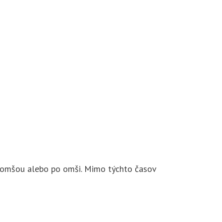
d omšou alebo po omši. Mimo týchto časov