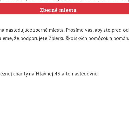
Zberné miesta
 na nasledujúce zberné miesta. Prosíme vás, aby ste pred 
ujeme, že podporujete Zbierku školských pomôcok a pomáha
éznej charity na Hlavnej 43 a to nasledovne: