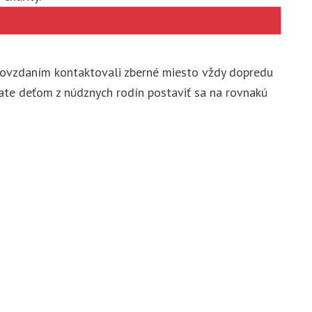
odovzdaním kontaktovali zberné miesto vždy dopredu
te deťom z núdznych rodín postaviť sa na rovnakú