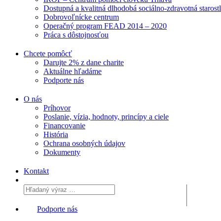
Dostupná a kvalitná dlhodobá sociálno-zdravotná starost
Dobrovoľnícke centrum
Operačný program FEAD 2014 – 2020
Práca s dôstojnosťou
Chcete pomôcť
Darujte 2% z dane charite
Aktuálne
hľadáme
Podporte
nás
O nás
Príhovor
Poslanie, vízia, hodnoty, princípy a ciele
Financovanie
História
Ochrana osobných údajov
Dokumenty
Kontakt
Podporte nás