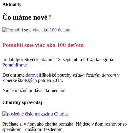
Aktuality
Čo máme
nové?
Pomohli sme viac ako 100 deťom
pridal: Igor Strýček | dátum: 18. septembra 2014 | kategória:
Pomohli sme
Deťom sme
darovali
školské potreby
vďaka štedrým darcom
v
Zbierke školských potrieb 2014.
Nie je možné pridávať komentáre.
Charitný spravodaj
Prečítate si v ňom ako charita pomáha. Nájdete v ňom rozhovor so
spevákom Tomášom Bezdedom.