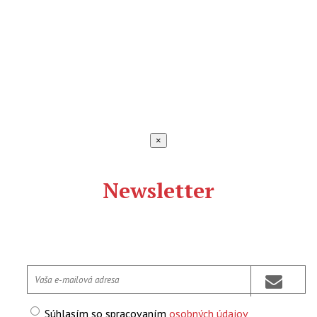
×
Newsletter
Súhlasím so spracovaním
osobných údajov