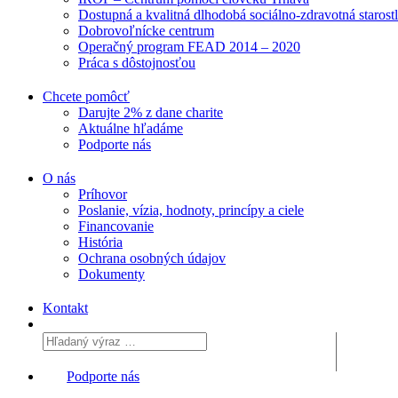
Dostupná a kvalitná dlhodobá sociálno-zdravotná starost
Dobrovoľnícke centrum
Operačný program FEAD 2014 – 2020
Práca s dôstojnosťou
Chcete pomôcť
Darujte 2% z dane charite
Aktuálne
hľadáme
Podporte
nás
O nás
Príhovor
Poslanie, vízia, hodnoty, princípy a ciele
Financovanie
História
Ochrana osobných údajov
Dokumenty
Kontakt
Podporte nás