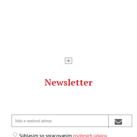
×
Newsletter
Súhlasím so spracovaním
osobných údajov