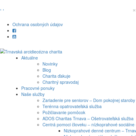
×
‹
›
Ochrana osobných údajov
Aktuálne
Novinky
Blog
Charita ďakuje
Charitný spravodaj
Pracovné ponuky
Naše služby
Zariadenie pre seniorov – Dom pokojnej staroby
Terénna opatrovateľská služba
Požičiavanie pomôcok
ADOS Charitas Trnava – Ošetrovateľská služba
Centrá pomoci človeku – nízkoprahové sociálne 
Nizkoprahové denné centrum – Trna