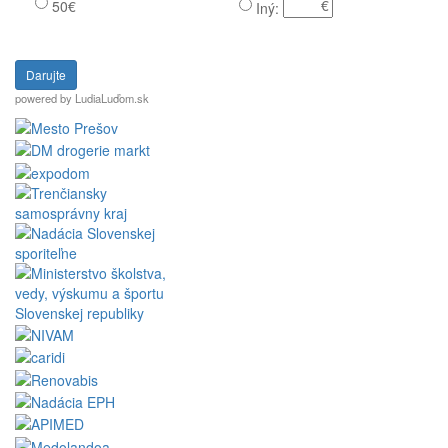
50€
Iný:
Darujte
powered by LudiaLuďom.sk