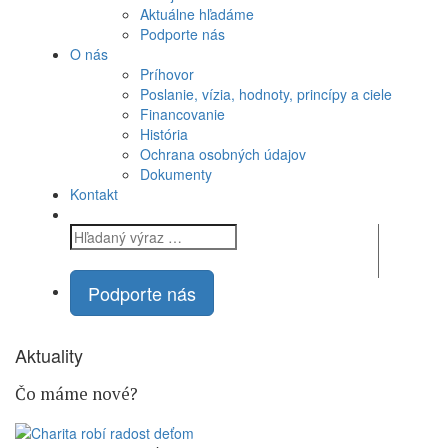
Aktuálne
hľadáme
Podporte
nás
O nás
Príhovor
Poslanie, vízia, hodnoty, princípy a ciele
Financovanie
História
Ochrana osobných údajov
Dokumenty
Kontakt
Podporte nás
Aktuality
Čo máme
nové?