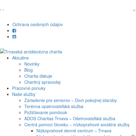
×
‹
›
Ochrana osobných údajov
Aktuálne
Novinky
Blog
Charita ďakuje
Charitný spravodaj
Pracovné ponuky
Naše služby
Zariadenie pre seniorov – Dom pokojnej staroby
Terénna opatrovateľská služba
Požičiavanie pomôcok
ADOS Charitas Trnava – Ošetrovateľská služba
Centrá pomoci človeku – nízkoprahové sociálne služby
Nizkoprahové denné centrum – Trnava