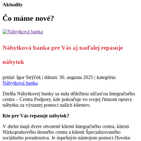
Aktuality
Čo máme
nové?
Nábytková banka pre Vás aj naďalej repasuje
nábytok
pridal: Igor Strýček | dátum: 30. augusta 2025 | kategória:
Nábytková banka
Dielňa Nábytkovej banky sa stala dôležitou súčasťou Integračného
centra – Centra Podpory, kde pokračuje vo svojej činnosti opravy
nábytku za výraznej pomoci našich klientov.
Kto pre Vás repasuje nábytok?
V dielni majú dvere otvorené klienti Integračného centra, klienti
Nízkoprahového denného centra a klienti Špecializovaného
sociálneho poradenstva. Je úspešným nástrojom pomoci človeku