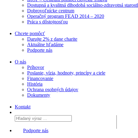
Dostupná a kvalitná dlhodobá sociálno-zdravotná starost
Dobrovoľnícke centrum
Operačný program FEAD 2014 – 2020
Práca s dôstojnosťou
Chcete pomôcť
Darujte 2% z dane charite
Aktuálne
hľadáme
Podporte
nás
O nás
Príhovor
Poslanie, vízia, hodnoty, princípy a ciele
Financovanie
História
Ochrana osobných údajov
Dokumenty
Kontakt
Podporte nás