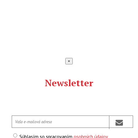
×
Newsletter
Súhlasím so spracovaním
osobných údajov