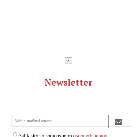
×
Newsletter
Súhlasím so spracovaním
osobných údajov