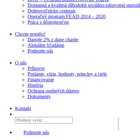
Dostupná a kvalitná dlhodobá sociálno-zdravotná starost
Dobrovoľnícke centrum
Operačný program FEAD 2014 – 2020
Práca s dôstojnosťou
Chcete pomôcť
Darujte 2% z dane charite
Aktuálne
hľadáme
Podporte
nás
O nás
Príhovor
Poslanie, vízia, hodnoty, princípy a ciele
Financovanie
História
Ochrana osobných údajov
Dokumenty
Kontakt
Podporte nás