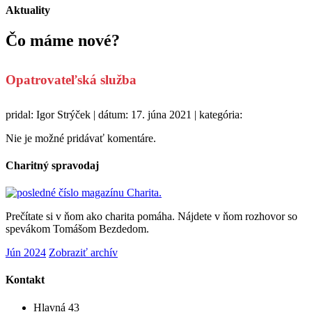
Aktuality
Čo máme
nové?
Opatrovateľská služba
pridal: Igor Strýček | dátum: 17. júna 2021 | kategória:
Nie je možné pridávať komentáre.
Charitný spravodaj
Prečítate si v ňom ako charita pomáha. Nájdete v ňom rozhovor so
spevákom Tomášom Bezdedom.
Jún 2024
Zobraziť archív
Kontakt
Hlavná 43