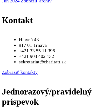
Jún 2024
Zobraziť archív
Kontakt
Hlavná 43
917 01 Trnava
+421 33 55 11 396
+421 903 402 132
sekretariat@charitatt.sk
Zobraziť kontakty
Jednorazový/pravidelný
príspevok