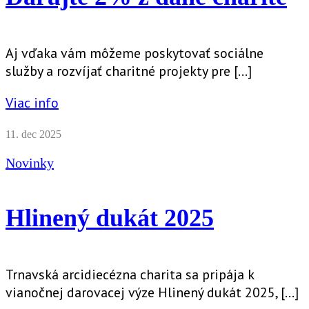
Aj vďaka vám môžeme poskytovať sociálne
služby a rozvíjať charitné projekty pre […]
Viac info
11. dec 2025
Novinky
Hlinený dukát 2025
Trnavská arcidiecézna charita sa pripája k
vianočnej darovacej výze Hlinený dukát 2025, […]