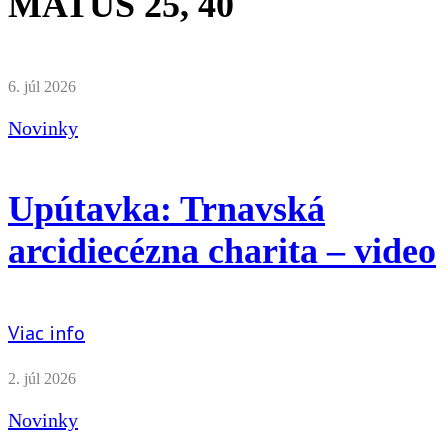
MATÚŠ 25, 40
6. júl 2026
Novinky
Upútavka: Trnavská
arcidiecézna charita – video
Viac info
2. júl 2026
Novinky