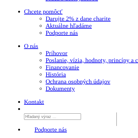
Chcete pomôcť
Darujte 2% z dane charite
Aktuálne
hľadáme
Podporte
nás
O nás
Príhovor
Poslanie, vízia, hodnoty, princípy a c
Financovanie
História
Ochrana osobných údajov
Dokumenty
Kontakt
Podporte nás