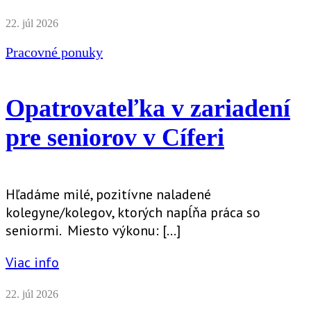
22. júl 2026
Pracovné ponuky
Opatrovateľka v zariadení
pre seniorov v Cíferi
Hľadáme milé, pozitívne naladené
kolegyne/kolegov, ktorých napĺňa práca so
seniormi. Miesto výkonu: […]
Viac info
22. júl 2026