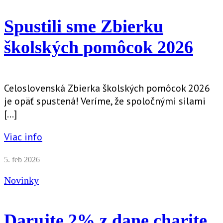
Spustili sme Zbierku
školských pomôcok 2026
Celoslovenská Zbierka školských pomôcok 2026
je opäť spustená! Veríme, že spoločnými silami
[…]
Viac info
5. feb 2026
Novinky
Darujte 2% z dane charite