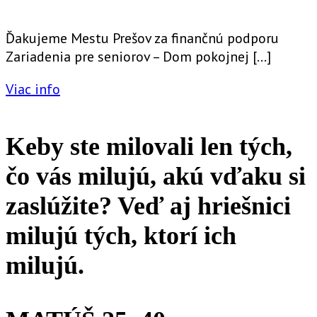
Ďakujeme Mestu Prešov za finančnú podporu
Zariadenia pre seniorov – Dom pokojnej […]
Viac info
Keby ste milovali len tých,
čo vás milujú, akú vďaku si
zaslúžite? Veď aj hriešnici
milujú tých, ktorí ich
milujú.