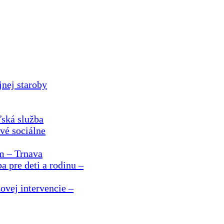
nej staroby
ská služba
vé sociálne
m – Trnava
a pre deti a rodinu –
ovej intervencie –