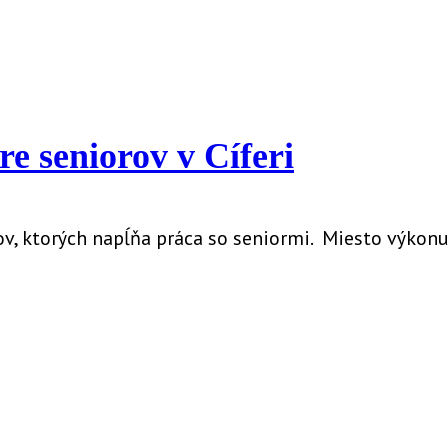
e seniorov v Cíferi
v, ktorých napĺňa práca so seniormi. Miesto výkonu