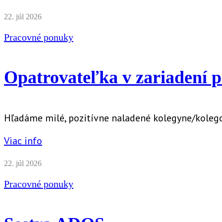
22. júl 2026
Pracovné ponuky
Opatrovateľka v zariadení pr
Hľadáme milé, pozitívne naladené kolegyne/kolego
Viac info
22. júl 2026
Pracovné ponuky