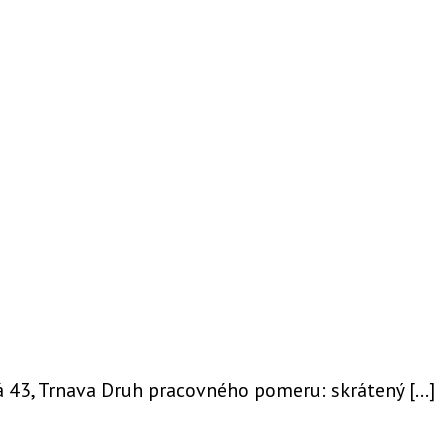
á 43, Trnava Druh pracovného pomeru: skrátený […]