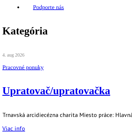
Podporte nás
Kategória
4. aug 2026
Pracovné ponuky
Upratovač/upratovačka
Trnavská arcidiecézna charita Miesto práce: Hlavn
Viac info