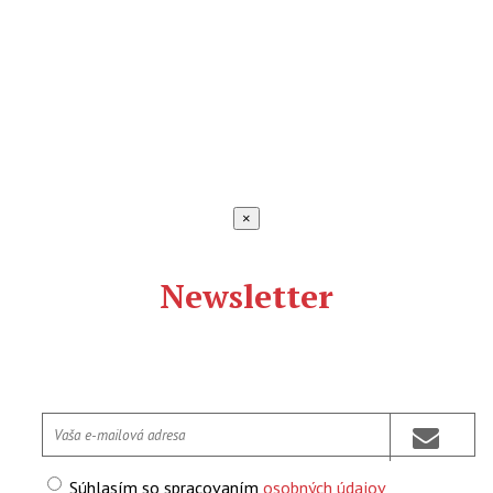
×
Newsletter
Súhlasím so spracovaním
osobných údajov