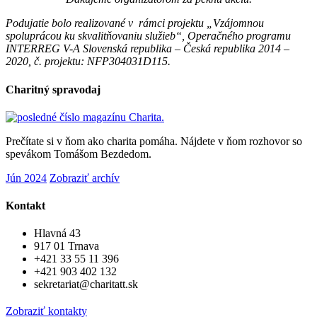
Podujatie bolo realizované v rámci projektu „Vzájomnou
spoluprácou ku skvalitňovaniu služieb“, Operačného programu
INTERREG V-A Slovenská republika – Česká republika 2014 –
2020, č. projektu: NFP304031D115.
Charitný spravodaj
Prečítate si v ňom ako charita pomáha. Nájdete v ňom rozhovor so
spevákom Tomášom Bezdedom.
Jún 2024
Zobraziť archív
Kontakt
Hlavná 43
917 01 Trnava
+421 33 55 11 396
+421 903 402 132
sekretariat@charitatt.sk
Zobraziť kontakty