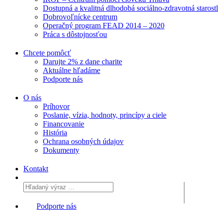
Dostupná a kvalitná dlhodobá sociálno-zdravotná starost
Dobrovoľnícke centrum
Operačný program FEAD 2014 – 2020
Práca s dôstojnosťou
Chcete pomôcť
Darujte 2% z dane charite
Aktuálne
hľadáme
Podporte
nás
O nás
Príhovor
Poslanie, vízia, hodnoty, princípy a ciele
Financovanie
História
Ochrana osobných údajov
Dokumenty
Kontakt
Podporte nás